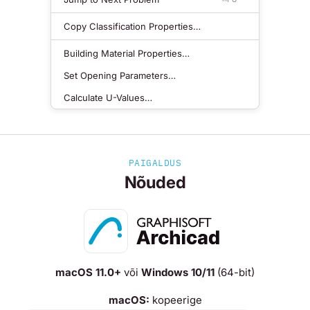
Copy Classification Properties…
Building Material Properties…
Set Opening Parameters…
Calculate U-Values…
PAIGALDUS
Nõuded
macOS 11.0+
või
Windows 10/11
(64-bit)
macOS:
kopeerige