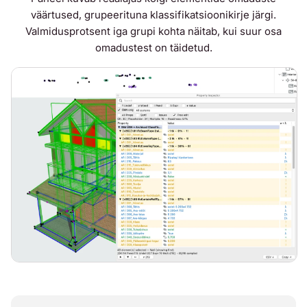
väärtused, grupeerituna klassifikatsioonikirje järgi.
Valmidusprotsent iga grupi kohta näitab, kui suur osa
omadustest on täidetud.