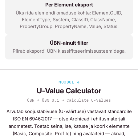
Per Element eksport
Üks rida elemendi omaduse kohta: ElementGUID,
ElementType, System, ClassID, ClassName,
PropertyGroup, PropertyName, Value, Status.
ÜBN-ainult filter
Piirab ekspordi ÜBN klassifitseerimissüsteemidega.
MOODUL 4
U-Value Calculator
ÜBN → ÜBN 3.1 → Calculate U-Values
Arvutab soojusläbivuse (U-väärtuse) vastavalt standardile
ISO EN 6946:2017 — otse Archicad'i ehitusmaterjali
andmetest. Toetab seina, lae, katuse ja koorik elemente
(Basic, Composite, Profile) ning avatäiteid — aknad,