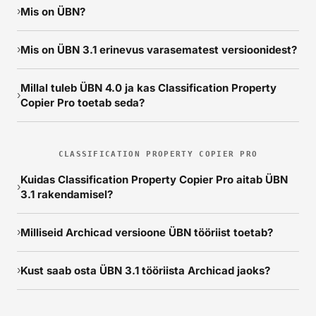
Mis on ÜBN?
›
Mis on ÜBN 3.1 erinevus varasematest versioonidest?
›
Millal tuleb ÜBN 4.0 ja kas Classification Property
›
Copier Pro toetab seda?
CLASSIFICATION PROPERTY COPIER PRO
Kuidas Classification Property Copier Pro aitab ÜBN
›
3.1 rakendamisel?
Milliseid Archicad versioone ÜBN tööriist toetab?
›
Kust saab osta ÜBN 3.1 tööriista Archicad jaoks?
›