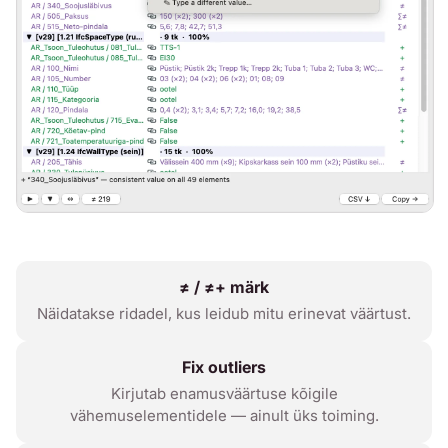
≠ / ≠+ märk
Näidatakse ridadel, kus leidub mitu erinevat väärtust.
Fix outliers
Kirjutab enamusväärtuse kõigile
vähemuselementidele — ainult üks toiming.