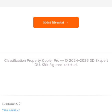
Küsi litsentsi →
Classification Property Copier Pro — © 2024–2026 3D Ekspert
OÜ. Kõik õigused kaitstud.
3D Ekspert OÜ
Vana-Lõuna 27