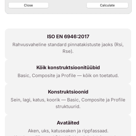
ISO EN 6946:2017
Rahvusvaheline standard pinnatakistuste jaoks (Rsi,
Rse).
Kõik konstruktsioonitüübid
Basic, Composite ja Profile — kõik on toetatud.
Konstruktsioonid
Sein, lagi, katus, koorik — Basic, Composite ja Profile
struktuurid.
Avatäited
Aken, uks, katuseaken ja rippfassaad.