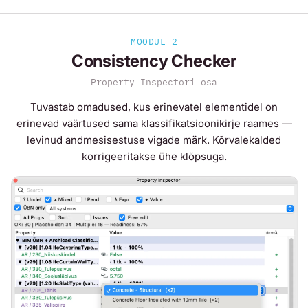
MOODUL 2
Consistency Checker
Property Inspectori osa
Tuvastab omadused, kus erinevatel elementidel on
erinevad väärtused sama klassifikatsioonikirje raames —
levinud andmesisestuse vigade märk. Kõrvalekalded
korrigeeritakse ühe klõpsuga.