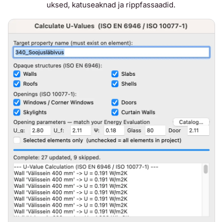
uksed, katuseaknad ja rippfassaadid.